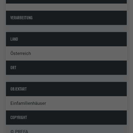
VERARBEITUNG
LAND
Österreich
ORT
OBJEKTART
Einfamilienhäuser
COPYRIGHT
© PREFA