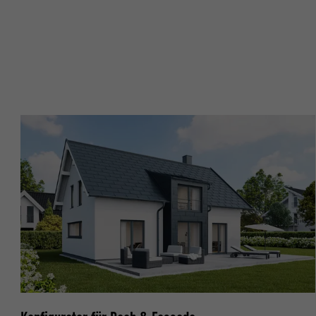
Name
Name
Anbieter
Anbieter
Laufzeit
Laufzeit
Zweck
Zweck
Name
Name
Anbieter
Anbieter
Laufzeit
Laufzeit
Zweck
Zweck