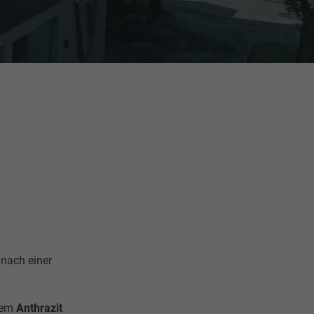
 nach einer
tem
Anthrazit