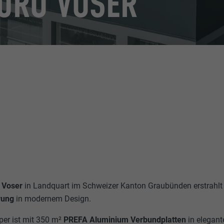
ÜRO VOSER
o Voser
in Landquart im Schweizer Kanton Graubünden erstrahlt
rung
in modernem Design.
per ist mit 350 m²
PREFA Aluminium Verbundplatten
in elegan