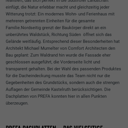
realisiert, das sich perfekt in die Südtiroler Landschaft
einfügt, die Natur erlebbar macht und gleichzeitig jeder
Witterung trotzt: Ein modernes Wohn- und Ferienhaus mit
mehreren getrennten Einheiten für die gesamte
Familie.Nordseitig grenzt der Baukörper direkt an ein
unberührtes Waldstück, Richtung Süden öffnet sich das
Gelände weitläufig. Entsprechend dieser Besonderheiten hat
Architekt Michael Mumelter von Comfort Architecten den
Bau geplant: Zum Waldrand hin wurde die Fassade eher
geschlossen ausgeführt, die Vorderseite licht und
transparent gehalten. Bei der Wahl des passenden Produktes
für die Dacheindeckung musste das Team nicht nur die
Gegebenheiten des Grundstücks, sondern auch die strengen
Auflagen der Gemeinde Kastelruth berücksichtigen. Die
Dachplatten von PREFA konnten hier in allen Punkten
überzeugen.