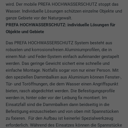
wird. Der mobile PREFA HOCHWASSERSCHUTZ stoppt das
Wasser. Individuelle Lösungen schützen einzelne Objekte und
ganze Gebiete vor der Naturgewalt.
PREFA HOCHWASSERSCHUTZ: individuelle Lösungen für
Objekte und Gebiete
Das PREFA HOCHWASSERSCHUTZ System besteht aus
robusten und korrosionsfreien Aluminiumprofilen, die in
einem Nut- und Feder-System einfach aufeinander gestapelt
werden. Das geringe Gewicht sichert eine schnelle und
einfache Montage. Notfalls sogar von nur einer Person. Mit
den speziellen Dammbalken aus Aluminium können Fenster-,
Tür- und Toröffnungen, die dem Wasser einen Angriffspunkt
bieten, rasch abgedichtet werden. Die Befestigungsprofile
werden in, hinter oder vor der Leibung fix montiert. Im
Einsatzfall sind die Dammbalken dann beidseitig in die
Befestigung einzuschieben und von oben mit Spannstücken
zu fixieren. Für den Aufbau ist keinerlei Spezialwerkzeug
erforderlich. Während des Einsatzes können die Spannstücke