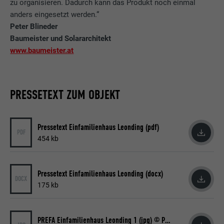
zu organisieren. Dadurch kann das Produkt noch einmal
anders eingesetzt werden.“
Name
lidc
Peter Blineder
Baumeister und Solararchitekt
Anbieter
LinkedIn
www.baumeister.at
Laufzeit
1 Tag
Verwendet vom Social-Networking-Dienst
PRESSETEXT ZUM OBJEKT
LinkedIn für die Verfolgung der
Zweck
Verwendung von eingebetteten
Dienstleistungen
Pressetext Einfamilienhaus Leonding (pdf)
PDF
454 kb
Name
lissc
Pressetext Einfamilienhaus Leonding (docx)
DOCX
Anbieter
LinkedIn
175 kb
Laufzeit
1 Jahr
PREFA Einfamilienhaus Leonding 1 (jpg) © PREFA | Croce & Wir
Wird verwendet, um sicherzustellen, dass