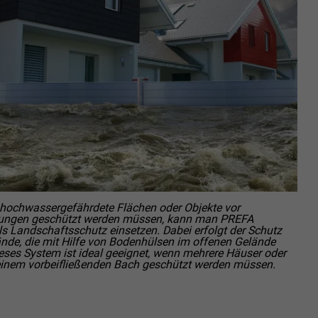
hochwassergefährdete Flächen oder Objekte vor
gen geschützt werden müssen, kann man PREFA
 Landschaftsschutz einsetzen. Dabei erfolgt der Schutz
de, die mit Hilfe von Bodenhülsen im offenen Gelände
ieses System ist ideal geeignet, wenn mehrere Häuser oder
einem vorbeifließenden Bach geschützt werden müssen.