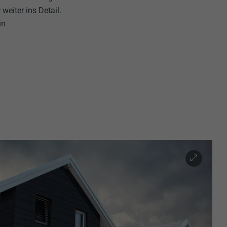
weiter ins Detail.
in