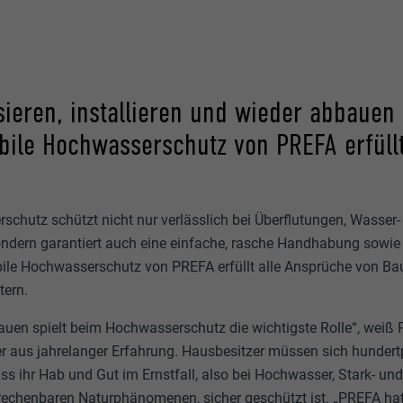
isieren, installieren und wieder abbauen
ile Hochwasserschutz von PREFA erfüllt
schutz schützt nicht nur verlässlich bei Überflutungen, Wasser-
ern garantiert auch eine einfache, rasche Handhabung sowie e
bile Hochwasserschutz von PREFA erfüllt alle Ansprüche von Ba
tern.
rauen spielt beim Hochwasserschutz die wichtigste Rolle“, weiß 
r aus jahrelanger Erfahrung. Hausbesitzer müssen sich hundert
ss ihr Hab und Gut im Ernstfall, also bei Hochwasser, Stark- un
rechenbaren Naturphänomenen, sicher geschützt ist. „PREFA hat