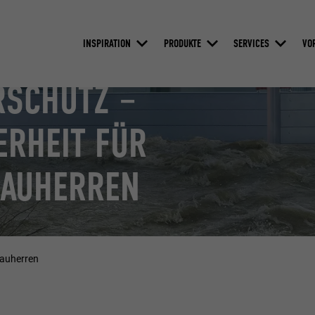
INSPIRATION
PRODUKTE
SERVICES
VO
RSCHUTZ –
ERHEIT FÜR
BAUHERREN
Bauherren