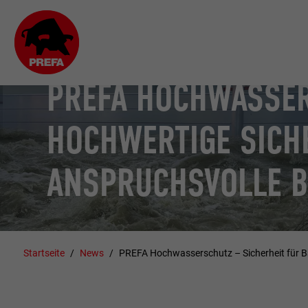
PREFA HOCHWASSE
HOCHWERTIGE SICH
ANSPRUCHSVOLLE 
Startseite
News
PREFA Hochwasserschutz – Sicherheit für 