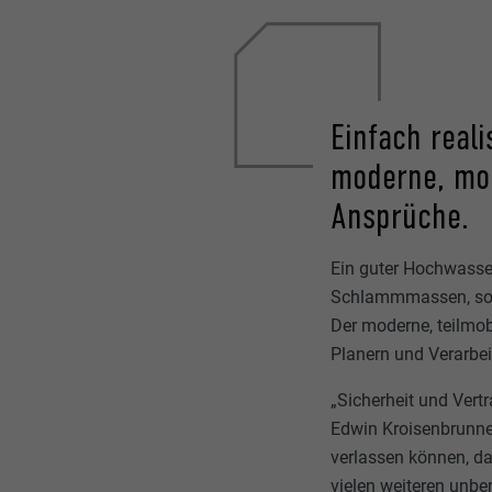
Einfach real
moderne, mob
Ansprüche.
Ein guter Hochwasser
Schlammmassen, sond
Der moderne, teilmo
Planern und Verarbei
„Sicherheit und Vert
Edwin Kroisenbrunne
verlassen können, da
vielen weiteren unbe