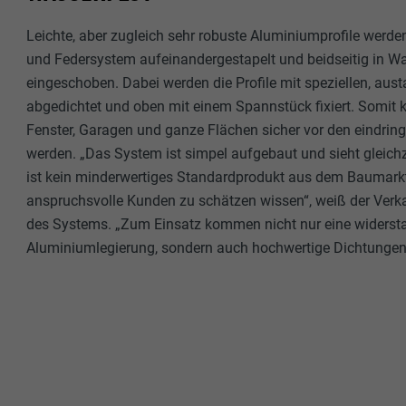
Leichte, aber zugleich sehr robuste Aluminiumprofile werde
und Federsystem aufeinandergestapelt und beidseitig in Wa
eingeschoben. Dabei werden die Profile mit speziellen, au
abgedichtet und oben mit einem Spannstück fixiert. Somit 
Fenster, Garagen und ganze Flächen sicher vor den eindrin
werden. „Das System ist simpel aufgebaut und sieht gleichze
ist kein minderwertiges Standardprodukt aus dem Baumarkt
anspruchsvolle Kunden zu schätzen wissen“, weiß der Verkau
des Systems. „Zum Einsatz kommen nicht nur eine widerst
Aluminiumlegierung, sondern auch hochwertige Dichtungen