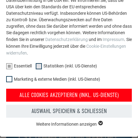
Datenübermittlung in die USA ein. Wir informieren Sie, dass die
USA über kein den Standards der EU entsprechendes
Datenschutzniveau verfügt. Insbesondere können US-Behörden
zu Kontroll- bzw. Überwachungszwecken auf Ihre Daten
zugreifen, ohne dass Sie darüber informiert werden und ohne dass
Sie dagegen rechtlich vorgehen können. Weitere Informationen
finden Sie in unserer
Datenschutzerklärung
und im
Impressum
. Sie
können Ihre Einwilligung jederzeit über die
Cookie-Einstellungen
widerrufen
.
Essentiell
Statistiken (inkl. US-Dienste)
Marketing & externe Medien (inkl. US-Dienste)
ALLE COOKIES AKZEPTIEREN (INKL. US-DIENSTE)
AUSWAHL SPEICHERN & SCHLIESSEN
Weitere Informationen anzeigen
ESSENTIELL
Cookies der Gruppe "Essenziell" werden für grundlegende