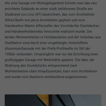
Als eine Garage mit Wohngelegenheit könnte man das neu
errichtete Gebäude an einer stark befahrenen Straße am
Stadtrand von Linz (AT) bezeichnen, das vom Architekten
Alfred Barth von pb+p Architekten geplant und vom
Handwerker Martin Affenzeller des Vorchdorfer Dachdecker-
und Handwerkerbetriebs Innocente realisiert wurde. Die
beiden Wohneinheiten in Holzbauweise und der Unterbau aus
Stahlbeton sind durch eine vorgehängte, hinterlüftete
Aluminiumfassade mit der Prefa Profilwelle im Stil der
1950er verbunden. Ursprünglich war nur die Errichtung einer
großzügigen Garage mit Werkstätte geplant. Die Idee, der
Widmung des Grundstücks entsprechend zwei
Wohneinheiten oben hinaufzusetzen, kam vom Architekten
und wurde vom Bauherrn wohlwollend angenommen.