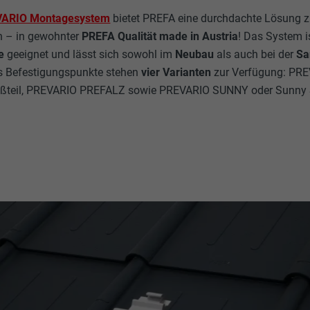
VARIO Montagesystem
bietet PREFA eine durchdachte Lösung z
n – in gewohnter
PREFA Qualität made in Austria
! Das System i
e
geeignet und lässt sich sowohl im
Neubau
als auch bei der
Sa
ls Befestigungspunkte stehen
vier Varianten
zur Verfügung: PRE
ßteil, PREVARIO PREFALZ sowie PREVARIO SUNNY oder Sunny Sp