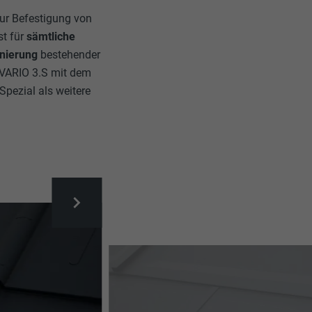
ur Befestigung von
st für
sämtliche
nierung
bestehender
VARIO 3.S mit dem
ezial als weitere