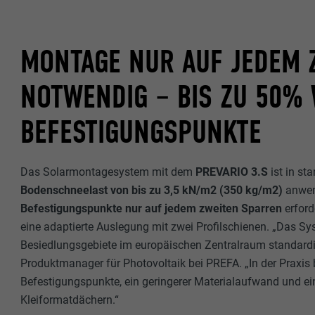
MONTAGE NUR AUF JEDEM 
NOTWENDIG – BIS ZU 50%
BEFESTIGUNGSPUNKTE
Das Solarmontagesystem mit dem
PREVARIO 3.S
ist in st
Bodenschneelast von bis zu 3,5 kN/m2 (350 kg/m2)
anwen
Befestigungspunkte nur auf jedem zweiten Sparren
erford
eine adaptierte Auslegung mit zwei Profilschienen. „Das Sy
Besiedlungsgebiete im europäischen Zentralraum standardisi
Produktmanager für Photovoltaik bei PREFA. „In der Praxis 
Befestigungspunkte, ein geringerer Materialaufwand und ei
Kleiformatdächern.“