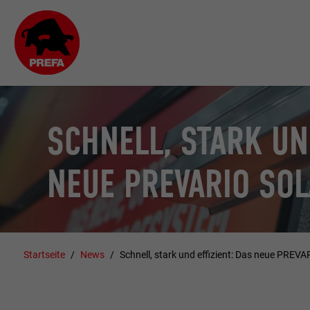
SCHNELL, STARK UN
NEUE PREVARIO SO
Startseite
News
Schnell, stark und effizient: Das neue PRE