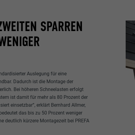
ZWEITEN SPARREN
 WENIGER
andardisierter Auslegung für eine
dbar. Dadurch ist die Montage der
erlich. Bei höheren Schneelasten erfolgt
stem ist damit für mehr als 80 Prozent der
ert einsetzbar“, erklärt Bernhard Allmer,
bedeutet das bis zu 50 Prozent weniger
ne deutlich kürzere Montagezeit bei PREFA