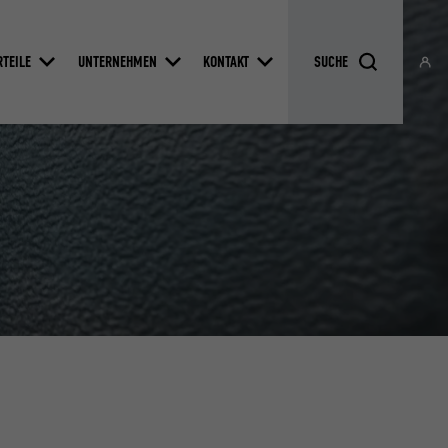
RTEILE
UNTERNEHMEN
KONTAKT