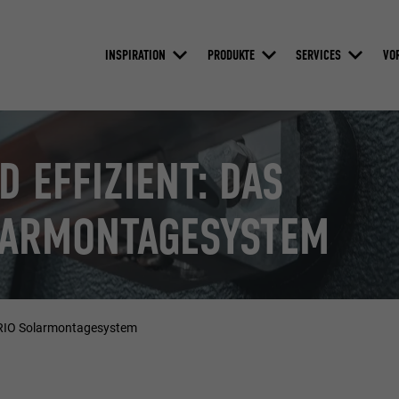
INSPIRATION
PRODUKTE
SERVICES
VO
D EFFIZIENT: DAS
LARMONTAGESYSTEM
VARIO Solarmontagesystem