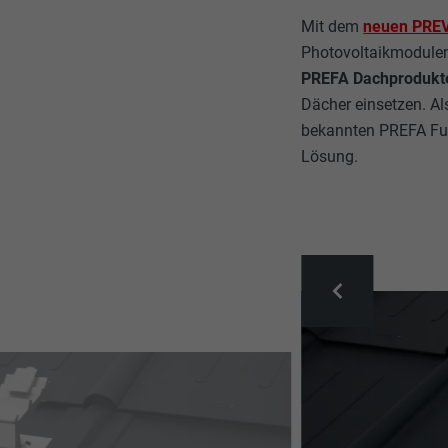
Mit dem
neuen PRE
Photovoltaikmodule
PREFA Dachprodukt
Dächer einsetzen. A
bekannten PREFA Fu
Lösung.