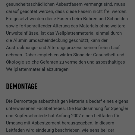
gesundheitsschädlichen Asbestfasern vermengt sind, muss
darauf geachtet werden, dass diese Fasern nicht frei werden.
Freigesetzt werden diese Fasern beim Bohren und Schneiden
sowie fortschreitender Alterung des Materials ohne weitere
Unwelteinflüsse. Ist das Wellplattenmaterial einmal durch
die Aluminiumdacheindeckung geschützt, kann der
Austrocknungs- und Alterungsprozess seinen freien Lauf
nehmen. Daher empfehlen wir im Sinne der Gesundheit und
Ökologie solche Gefahren zu vermeiden und asbesthaltiges
Wellplattenmaterial abzutragen.
DEMONTAGE
Die Demontage asbesthaltigen Materials bedarf eines eigens
unterwiesenen Fachbetriebes. Die Bundesinnung für Spengler
und Kupferschmiede hat Anfang 2007 einen Leitfaden für
Umgang mit Asbestzement herausgegeben. In diesem
Leitfaden wird eindeutig beschrieben, wie sensibel der