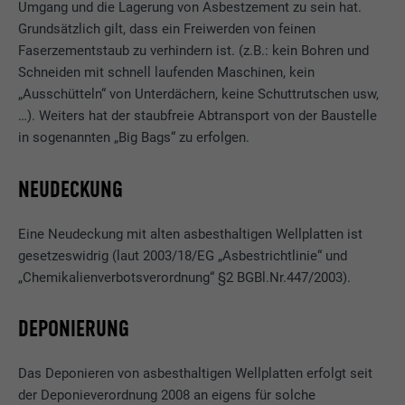
Umgang und die Lagerung von Asbestzement zu sein hat.
Grundsätzlich gilt, dass ein Freiwerden von feinen
Faserzementstaub zu verhindern ist. (z.B.: kein Bohren und
Schneiden mit schnell laufenden Maschinen, kein
„Ausschütteln“ von Unterdächern, keine Schuttrutschen usw,
…). Weiters hat der staubfreie Abtransport von der Baustelle
in sogenannten „Big Bags“ zu erfolgen.
NEUDECKUNG
Eine Neudeckung mit alten asbesthaltigen Wellplatten ist
gesetzeswidrig (laut 2003/18/EG „Asbestrichtlinie“ und
„Chemikalienverbotsverordnung“ §2 BGBl.Nr.447/2003).
DEPONIERUNG
Das Deponieren von asbesthaltigen Wellplatten erfolgt seit
der Deponieverordnung 2008 an eigens für solche