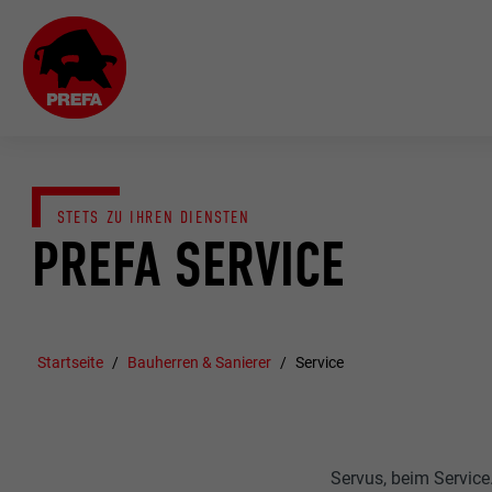
STETS ZU IHREN DIENSTEN
PREFA SERVICE
Startseite
Bauherren & Sanierer
Service
Servus, beim Service