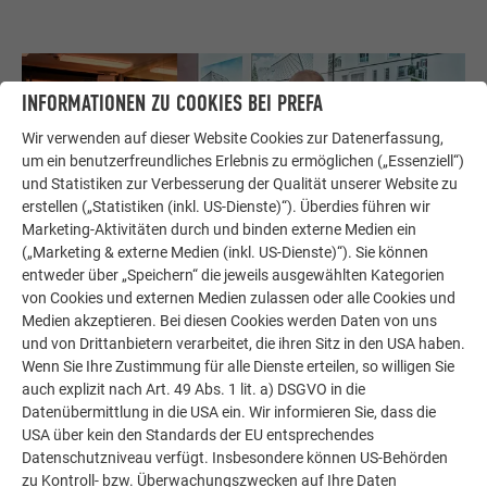
INFORMATIONEN ZU COOKIES BEI PREFA
Wir verwenden auf dieser Website Cookies zur Datenerfassung,
um ein benutzerfreundliches Erlebnis zu ermöglichen („Essenziell“)
und Statistiken zur Verbesserung der Qualität unserer Website zu
erstellen („Statistiken (inkl. US-Dienste)“). Überdies führen wir
Marketing-Aktivitäten durch und binden externe Medien ein
(„Marketing & externe Medien (inkl. US-Dienste)“). Sie können
entweder über „Speichern“ die jeweils ausgewählten Kategorien
von Cookies und externen Medien zulassen oder alle Cookies und
Medien akzeptieren. Bei diesen Cookies werden Daten von uns
und von Drittanbietern verarbeitet, die ihren Sitz in den USA haben.
Wenn Sie Ihre Zustimmung für alle Dienste erteilen, so willigen Sie
auch explizit nach Art. 49 Abs. 1 lit. a) DSGVO in die
Datenübermittlung in die USA ein. Wir informieren Sie, dass die
USA über kein den Standards der EU entsprechendes
Datenschutzniveau verfügt. Insbesondere können US-Behörden
zu Kontroll- bzw. Überwachungszwecken auf Ihre Daten