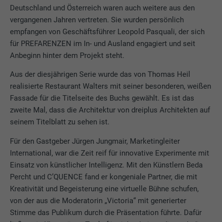
Deutschland und Österreich waren auch weitere aus den
vergangenen Jahren vertreten. Sie wurden persönlich
empfangen von Geschäftsführer Leopold Pasquali, der sich
für PREFARENZEN im In- und Ausland engagiert und seit
Anbeginn hinter dem Projekt steht.
Aus der diesjährigen Serie wurde das von Thomas Heil
realisierte Restaurant Walters mit seiner besonderen, weißen
Fassade für die Titelseite des Buchs gewählt. Es ist das
zweite Mal, dass die Architektur von dreiplus Architekten auf
seinem Titelblatt zu sehen ist.
Für den Gastgeber Jürgen Jungmair, Marketingleiter
International, war die Zeit reif für innovative Experimente mit
Einsatz von künstlicher Intelligenz. Mit den Künstlern Beda
Percht und C’QUENCE fand er kongeniale Partner, die mit
Kreativität und Begeisterung eine virtuelle Bühne schufen,
von der aus die Moderatorin „Victoria“ mit generierter
Stimme das Publikum durch die Präsentation führte. Dafür