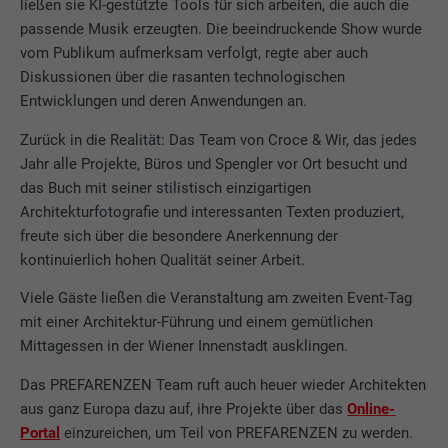
ließen sie KI-gestützte Tools für sich arbeiten, die auch die
passende Musik erzeugten. Die beeindruckende Show wurde
vom Publikum aufmerksam verfolgt, regte aber auch
Diskussionen über die rasanten technologischen
Entwicklungen und deren Anwendungen an.
Zurück in die Realität: Das Team von Croce & Wir, das jedes
Jahr alle Projekte, Büros und Spengler vor Ort besucht und
das Buch mit seiner stilistisch einzigartigen
Architekturfotografie und interessanten Texten produziert,
freute sich über die besondere Anerkennung der
kontinuierlich hohen Qualität seiner Arbeit.
Viele Gäste ließen die Veranstaltung am zweiten Event-Tag
mit einer Architektur-Führung und einem gemütlichen
Mittagessen in der Wiener Innenstadt ausklingen.
Das PREFARENZEN Team ruft auch heuer wieder Architekten
aus ganz Europa dazu auf, ihre Projekte über das
Online-
Portal
einzureichen, um Teil von PREFARENZEN zu werden.