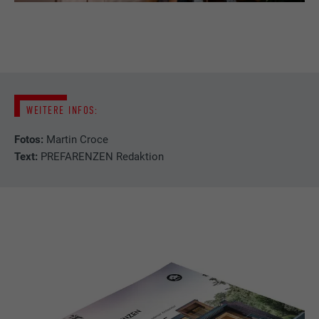
Verwendung von eingebetteten
Dienstleistungen
Name
lissc
Anbieter
LinkedIn
WEITERE INFOS:
Laufzeit
1 Jahr
Fotos:
Martin Croce
Text:
PREFARENZEN Redaktion
Wird verwendet, um sicherzustellen, dass
Zweck
das richtige SameSite-Attribut für alle
Cookies in diesem Browser vorhanden ist
Name
_fbp
Anbieter
Facebook
Laufzeit
3 Monate