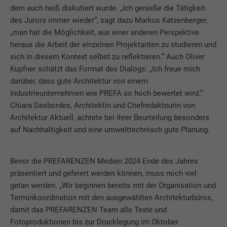
dem auch heiß diskutiert wurde. „Ich genieße die Tätigkeit
des Jurors immer wieder“, sagt dazu Markus Katzenberger,
„man hat die Möglichkeit, aus einer anderen Perspektive
heraus die Arbeit der einzelnen Projektanten zu studieren und
sich in diesem Kontext selbst zu reflektieren.“ Auch Oliver
Kupfner schätzt das Format des Dialogs: „Ich freue mich
darüber, dass gute Architektur von einem
Industrieunternehmen wie PREFA so hoch bewertet wird.“
Chiara Desbordes, Architektin und Chefredakteurin von
Architektur Aktuell, achtete bei ihrer Beurteilung besonders
auf Nachhaltigkeit und eine umwelttechnisch gute Planung.
Bevor die PREFARENZEN Medien 2024 Ende des Jahres
präsentiert und gefeiert werden können, muss noch viel
getan werden. „Wir beginnen bereits mit der Organisation und
Terminkoordination mit den ausgewählten Architekturbüros,
damit das PREFARENZEN Team alle Texte und
Fotoproduktionen bis zur Drucklegung im Oktober