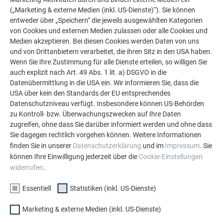
(„Marketing & externe Medien (inkl. US-Dienste)“). Sie können
entweder über „Speichern“ die jeweils ausgewählten Kategorien
von Cookies und externen Medien zulassen oder alle Cookies und
Medien akzeptieren. Bei diesen Cookies werden Daten von uns
und von Drittanbietern verarbeitet, die ihren Sitz in den USA haben.
Wenn Sie Ihre Zustimmung für alle Dienste erteilen, so willigen Sie
auch explizit nach Art. 49 Abs. 1 lit. a) DSGVO in die
Datenübermittlung in die USA ein. Wir informieren Sie, dass die
USA über kein den Standards der EU entsprechendes
Datenschutzniveau verfügt. Insbesondere können US-Behörden
zu Kontroll- bzw. Überwachungszwecken auf Ihre Daten
zugreifen, ohne dass Sie darüber informiert werden und ohne dass
Sie dagegen rechtlich vorgehen können. Weitere Informationen
finden Sie in unserer
Datenschutzerklärung
und im
Impressum
. Sie
können Ihre Einwilligung jederzeit über die
Cookie-Einstellungen
widerrufen
.
Essentiell
Statistiken (inkl. US-Dienste)
Marketing & externe Medien (inkl. US-Dienste)