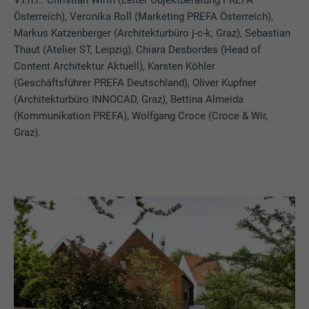
V.l.n.r.: Christian Wirth (Leiter Objektberatung PREFA
Österreich), Veronika Roll (Marketing PREFA Österreich),
Markus Katzenberger (Architekturbüro j-c-k, Graz), Sebastian
Thaut (Atelier ST, Leipzig), Chiara Desbordes (Head of
Content Architektur Aktuell), Karsten Köhler
(Geschäftsführer PREFA Deutschland), Oliver Kupfner
(Architekturbüro INNOCAD, Graz), Bettina Almeida
(Kommunikation PREFA), Wolfgang Croce (Croce & Wir,
Graz).