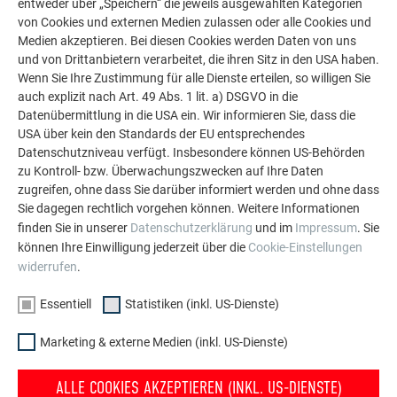
entweder über „Speichern“ die jeweils ausgewählten Kategorien
von Cookies und externen Medien zulassen oder alle Cookies und
Medien akzeptieren. Bei diesen Cookies werden Daten von uns
und von Drittanbietern verarbeitet, die ihren Sitz in den USA haben.
Wenn Sie Ihre Zustimmung für alle Dienste erteilen, so willigen Sie
auch explizit nach Art. 49 Abs. 1 lit. a) DSGVO in die
Datenübermittlung in die USA ein. Wir informieren Sie, dass die
USA über kein den Standards der EU entsprechendes
Datenschutzniveau verfügt. Insbesondere können US-Behörden
zu Kontroll- bzw. Überwachungszwecken auf Ihre Daten
zugreifen, ohne dass Sie darüber informiert werden und ohne dass
Sie dagegen rechtlich vorgehen können. Weitere Informationen
finden Sie in unserer
Datenschutzerklärung
und im
Impressum
. Sie
können Ihre Einwilligung jederzeit über die
Cookie-Einstellungen
widerrufen
.
Essentiell
Statistiken (inkl. US-Dienste)
Marketing & externe Medien (inkl. US-Dienste)
ALLE COOKIES AKZEPTIEREN (INKL. US-DIENSTE)