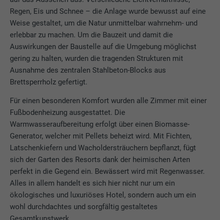
Regen, Eis und Schnee – die Anlage wurde bewusst auf eine
Weise gestaltet, um die Natur unmittelbar wahrnehm- und
erlebbar zu machen. Um die Bauzeit und damit die
Auswirkungen der Baustelle auf die Umgebung möglichst
gering zu halten, wurden die tragenden Strukturen mit
Ausnahme des zentralen Stahlbeton-Blocks aus
Brettsperrholz gefertigt.
Für einen besonderen Komfort wurden alle Zimmer mit einer
Fußbodenheizung ausgestattet. Die
Warmwasseraufbereitung erfolgt über einen Biomasse-
Generator, welcher mit Pellets beheizt wird. Mit Fichten,
Latschenkiefern und Wacholdersträuchern bepflanzt, fügt
sich der Garten des Resorts dank der heimischen Arten
perfekt in die Gegend ein. Bewässert wird mit Regenwasser.
Alles in allem handelt es sich hier nicht nur um ein
ökologisches und luxuriöses Hotel, sondern auch um ein
wohl durchdachtes und sorgfältig gestaltetes
Gesamtkunstwerk.