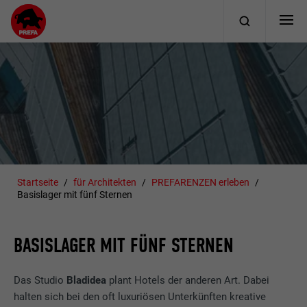
Startseite
für Architekten
PREFARENZEN erleben
Basislager mit fünf Sternen
BASISLAGER MIT FÜNF STERNEN
Das Studio
Bladidea
plant Hotels der anderen Art. Dabei
halten sich bei den oft luxuriösen Unterkünften kreative