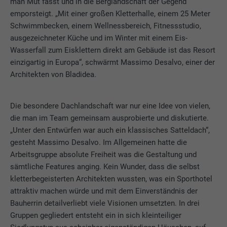
man Mut fasst und in die Berglandschaft der Gegend
emporsteigt. „Mit einer großen Kletterhalle, einem 25 Meter
Schwimmbecken, einem Wellnessbereich, Fitnessstudio,
ausgezeichneter Küche und im Winter mit einem Eis-
Wasserfall zum Eisklettern direkt am Gebäude ist das Resort
einzigartig in Europa“, schwärmt Massimo Desalvo, einer der
Architekten von Bladidea.
Die besondere Dachlandschaft war nur eine Idee von vielen,
die man im Team gemeinsam ausprobierte und diskutierte.
„Unter den Entwürfen war auch ein klassisches Satteldach“,
gesteht Massimo Desalvo. Im Allgemeinen hatte die
Arbeitsgruppe absolute Freiheit was die Gestaltung und
sämtliche Features anging. Kein Wunder, dass die selbst
kletterbegeisterten Architekten wussten, was ein Sporthotel
attraktiv machen würde und mit dem Einverständnis der
Bauherrin detailverliebt viele Visionen umsetzten. In drei
Gruppen gegliedert entsteht ein in sich kleinteiliger